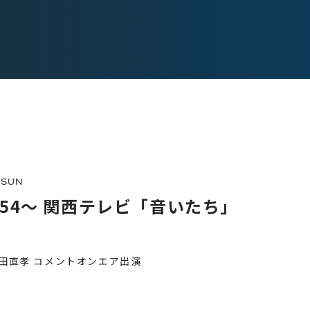
SUN
26:54～ 関西テレビ「音いたち」
～ 内田直孝 コメントオンエア出演